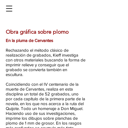
Obra gráfica sobre plomo
En la pluma de Cervantes
Rechazando el método clásico de
realización de grabados, Kieff investiga
con otros materiales buscando la forma de
imprimir relieve y conseguir que el
grabado se convierta también en
escultura.
Coincidiendo con el IV centenario de la
muerte de Cervantes, realiza en esta
disciplina un total de 52 grabados, uno
por cada capítulo de la primera parte de la
novela, en los que nos acerca a la ruta del
Quijote. Todo un homenaje a Don Miguel.
Haciendo uso de sus investigaciones,
imprime los dibujos sobre planchas de
plomo de 1 mm de grosor. En los rasgos
más profundos se acumula más tinta,